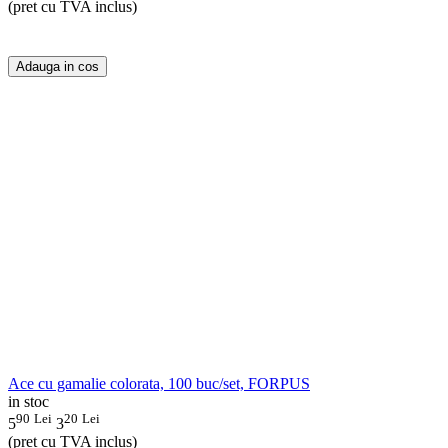
(pret cu TVA inclus)
Adauga in cos
Ace cu gamalie colorata, 100 buc/set, FORPUS
in stoc
90
Lei
20
Lei
5
3
(pret cu TVA inclus)