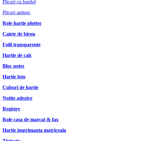
Plicuri cu burduf
Plicuri antisoc
Role hartie plotter
Caiete de birou
Folii transparente
Hartie de calc
Bloc notes
Hartie foto
Cuburi de hartie
Notite adezive
Registre
Role casa de marcat & fax
Hartie imprimanta matriceala
Tipizate