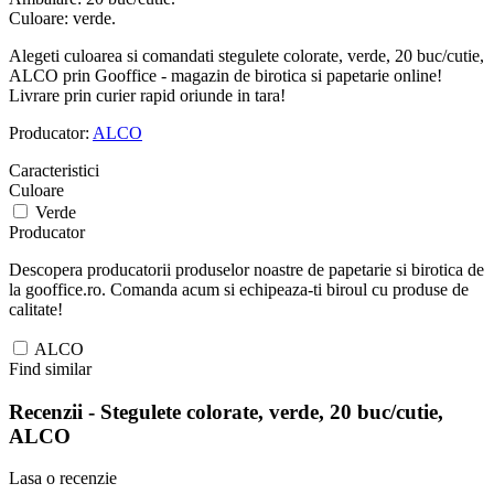
Culoare: verde.
Alegeti culoarea si comandati stegulete colorate, verde, 20 buc/cutie,
ALCO prin Gooffice - magazin de birotica si papetarie online!
Livrare prin curier rapid oriunde in tara!
Producator:
ALCO
Caracteristici
Culoare
Verde
Producator
Descopera producatorii produselor noastre de papetarie si birotica de
la gooffice.ro. Comanda acum si echipeaza-ti biroul cu produse de
calitate!
ALCO
Find similar
Recenzii -
Stegulete colorate, verde, 20 buc/cutie,
ALCO
Lasa o recenzie