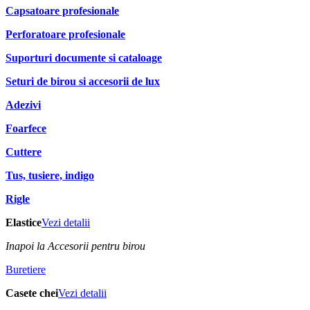
Capsatoare profesionale
Perforatoare profesionale
Suporturi documente si cataloage
Seturi de birou si accesorii de lux
Adezivi
Foarfece
Cuttere
Tus, tusiere, indigo
Rigle
Elastice
Vezi detalii
Inapoi la Accesorii pentru birou
Buretiere
Casete chei
Vezi detalii