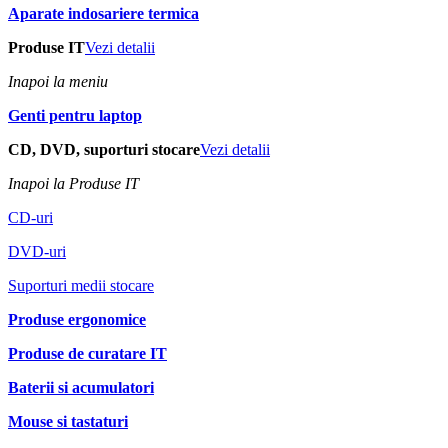
Aparate indosariere termica
Produse IT
Vezi detalii
Inapoi la meniu
Genti pentru laptop
CD, DVD, suporturi stocare
Vezi detalii
Inapoi la Produse IT
CD-uri
DVD-uri
Suporturi medii stocare
Produse ergonomice
Produse de curatare IT
Baterii si acumulatori
Mouse si tastaturi