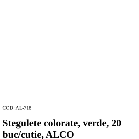
COD:
AL-718
Stegulete colorate, verde, 20
buc/cutie, ALCO