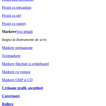
Pixuri cu mecanism
Pixuri cu gel
Pixuri cu suport
Markere
Vezi detalii
Inapoi la Instrumente de scris
Markere permanente
Textmarkere
Markere flipchart si whiteboard
Markere cu vopsea
Markere OHP si CD
Creioane grafit, ascutitori
Corectoare
Rollere