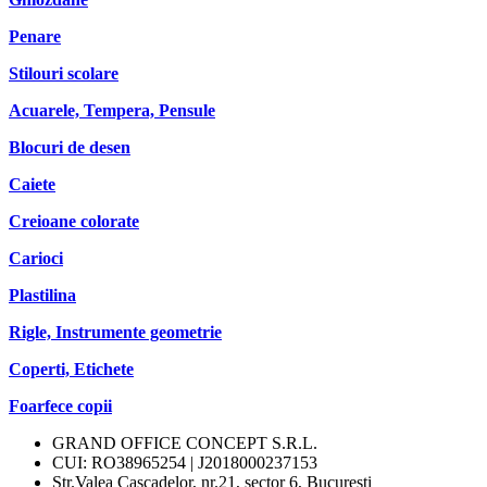
Penare
Stilouri scolare
Acuarele, Tempera, Pensule
Blocuri de desen
Caiete
Creioane colorate
Carioci
Plastilina
Rigle, Instrumente geometrie
Coperti, Etichete
Foarfece copii
GRAND OFFICE CONCEPT S.R.L.
CUI: RO38965254 | J2018000237153
Str.Valea Cascadelor, nr.21, sector 6, Bucuresti