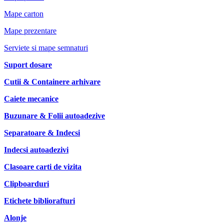
Mape carton
Mape prezentare
Serviete si mape semnaturi
Suport dosare
Cutii & Containere arhivare
Caiete mecanice
Buzunare & Folii autoadezive
Separatoare & Indecsi
Indecsi autoadezivi
Clasoare carti de vizita
Clipboarduri
Etichete bibliorafturi
Alonje