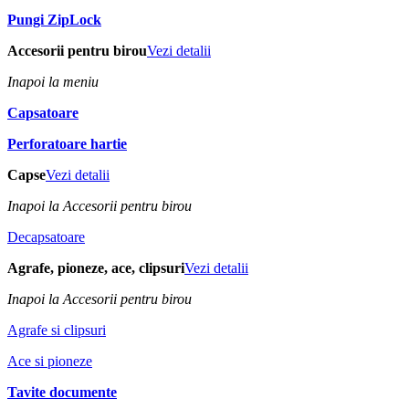
Pungi ZipLock
Accesorii pentru birou
Vezi detalii
Inapoi la meniu
Capsatoare
Perforatoare hartie
Capse
Vezi detalii
Inapoi la Accesorii pentru birou
Decapsatoare
Agrafe, pioneze, ace, clipsuri
Vezi detalii
Inapoi la Accesorii pentru birou
Agrafe si clipsuri
Ace si pioneze
Tavite documente