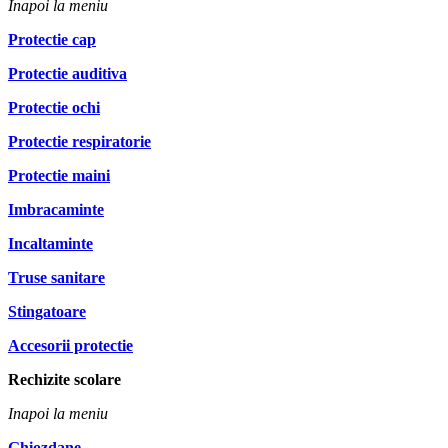
Inapoi la meniu
Protectie cap
Protectie auditiva
Protectie ochi
Protectie respiratorie
Protectie maini
Imbracaminte
Incaltaminte
Truse sanitare
Stingatoare
Accesorii protectie
Rechizite scolare
Inapoi la meniu
Ghiozdane