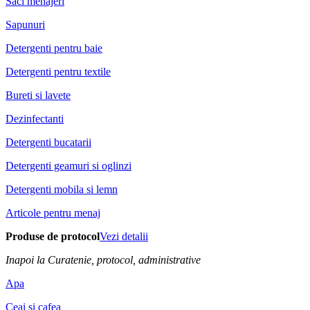
Saci menajeri
Sapunuri
Detergenti pentru baie
Detergenti pentru textile
Bureti si lavete
Dezinfectanti
Detergenti bucatarii
Detergenti geamuri si oglinzi
Detergenti mobila si lemn
Articole pentru menaj
Produse de protocol
Vezi detalii
Inapoi la Curatenie, protocol, administrative
Apa
Ceai si cafea