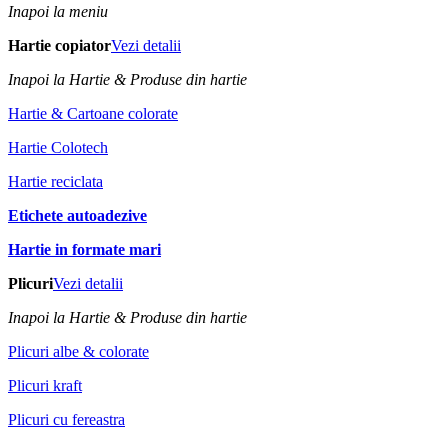
Inapoi la meniu
Hartie copiator
Vezi detalii
Inapoi la Hartie & Produse din hartie
Hartie & Cartoane colorate
Hartie Colotech
Hartie reciclata
Etichete autoadezive
Hartie in formate mari
Plicuri
Vezi detalii
Inapoi la Hartie & Produse din hartie
Plicuri albe & colorate
Plicuri kraft
Plicuri cu fereastra