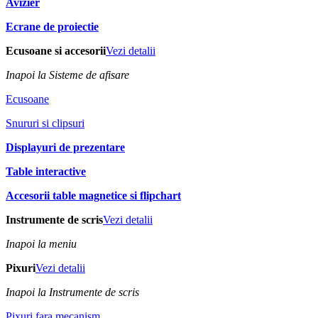
Avizier
Ecrane de proiectie
Ecusoane si accesorii
Vezi detalii
Inapoi la Sisteme de afisare
Ecusoane
Snururi si clipsuri
Displayuri de prezentare
Table interactive
Accesorii table magnetice si flipchart
Instrumente de scris
Vezi detalii
Inapoi la meniu
Pixuri
Vezi detalii
Inapoi la Instrumente de scris
Pixuri fara mecanism