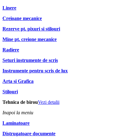
Linere
Creioane mecanice
Rezerve pt. pixuri si stilouri
Mine pt. creione mecanice
Radiere
Seturi instrumente de scris
Instrumente pentru scris de lux
Arta si Grafica
Stilouri
Tehnica de birou
Vezi detalii
Inapoi la meniu
Laminatoare
Distrugatoare documente