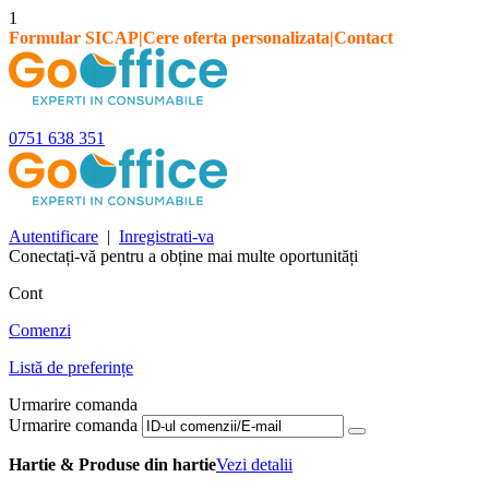
1
Formular SICAP
|
Cere oferta personalizata
|
Contact
0751 638 351
Autentificare
|
Inregistrati-va
Conectați-vă pentru a obține mai multe oportunități
Cont
Comenzi
Listă de preferințe
Urmarire comanda
Urmarire comanda
Hartie & Produse din hartie
Vezi detalii