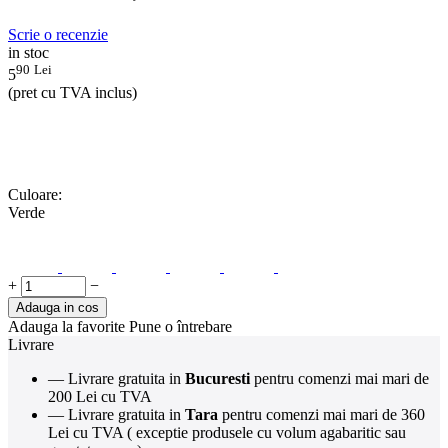
Scrie o recenzie
in stoc
90
Lei
5
(pret cu TVA inclus)
Culoare:
Verde
+
−
Adauga in cos
Adauga la favorite
Pune o întrebare
Livrare
— Livrare gratuita in
Bucuresti
pentru comenzi mai mari de
200 Lei cu TVA
— Livrare gratuita in
Tara
pentru comenzi mai mari de 360
Lei cu TVA ( exceptie produsele cu volum agabaritic sau