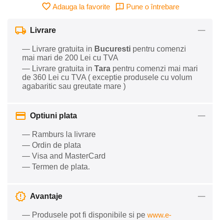
Adauga la favorite
Pune o întrebare
Livrare
— Livrare gratuita in
Bucuresti
pentru comenzi
mai mari de 200 Lei cu TVA
— Livrare gratuita in
Tara
pentru comenzi mai mari
de 360 Lei cu TVA ( exceptie produsele cu volum
agabaritic sau greutate mare )
Optiuni plata
— Ramburs la livrare
— Ordin de plata
— Visa and MasterCard
— Termen de plata.
Avantaje
— Produsele pot fi disponibile si pe
www.e-