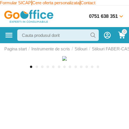
|
|
Formular SICAP
Cere oferta personalizata
Contact
0751 638 351
0
Pagina start
/
Instrumente de scris
/
Stilouri
/
Stilouri FABER-C