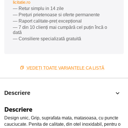
licitatie.ro
— Retur simplu in 14 zile
— Prețuri prietenoase si oferte permanente
— Raport calitate-preț excepțional
— 7 din 10 clienți mai cumpără cel puțin încă o
dată
— Consiliere specializată gratuită
VEDEȚI TOATE VARIANTELE CA LISTĂ
Descriere
Descriere
Design unic, Grip, suprafata mata, matasoasa, cu puncte
cauciucate. Penita de calitate, din otel inoxidabil, pentru o