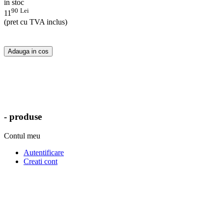
in stoc
90
Lei
11
(pret cu TVA inclus)
Adauga in cos
- produse
Contul meu
Autentificare
Creati cont