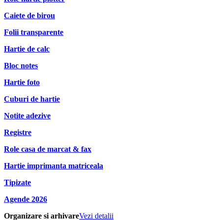
Caiete de birou
Folii transparente
Hartie de calc
Bloc notes
Hartie foto
Cuburi de hartie
Notite adezive
Registre
Role casa de marcat & fax
Hartie imprimanta matriceala
Tipizate
Agende 2026
Organizare si arhivare
Vezi detalii