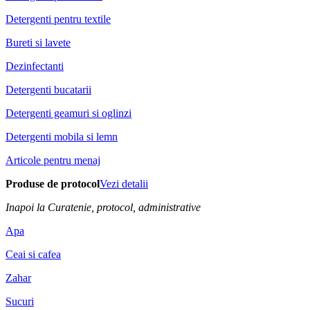
Detergenti pentru textile
Bureti si lavete
Dezinfectanti
Detergenti bucatarii
Detergenti geamuri si oglinzi
Detergenti mobila si lemn
Articole pentru menaj
Produse de protocol
Vezi detalii
Inapoi la Curatenie, protocol, administrative
Apa
Ceai si cafea
Zahar
Sucuri