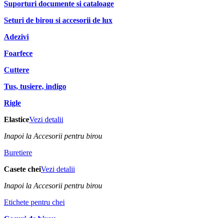
Suporturi documente si cataloage
Seturi de birou si accesorii de lux
Adezivi
Foarfece
Cuttere
Tus, tusiere, indigo
Rigle
Elastice
Vezi detalii
Inapoi la Accesorii pentru birou
Buretiere
Casete chei
Vezi detalii
Inapoi la Accesorii pentru birou
Etichete pentru chei