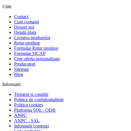
Utile
Contact
Cum comand
Despre noi
Detalii plata
Livrarea produselor
Retur produse
Formular Retur produse
Formular SICAP
Cere oferta personalizata
Producatori
Sitemap
Blog
Informatii
Termeni si conditii
Politica de confidentialitate
Politica cookies
Platforma SOL / ODR
ANPC
ANPC - SAL
Informatii comenzi