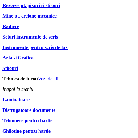
Rezerve pt. pixuri si stilouri
Mine pt. creione mecanice
Radiere
Seturi instrumente de scris
Instrumente pentru scris de lux
Arta si Grafica
Stilouri
Tehnica de birou
Vezi detalii
Inapoi la meniu
Laminatoare
Distrugatoare documente
Trimmere pentru hartie
Ghilotine pentru hartie