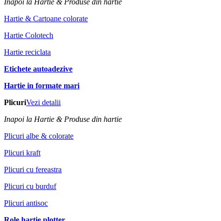
Inapoi la Hartie & Produse din hartie
Hartie & Cartoane colorate
Hartie Colotech
Hartie reciclata
Etichete autoadezive
Hartie in formate mari
Plicuri
Vezi detalii
Inapoi la Hartie & Produse din hartie
Plicuri albe & colorate
Plicuri kraft
Plicuri cu fereastra
Plicuri cu burduf
Plicuri antisoc
Role hartie plotter