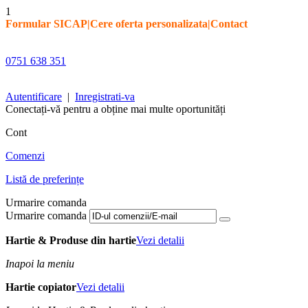
1
Formular SICAP
|
Cere oferta personalizata
|
Contact
0751 638 351
Autentificare
|
Inregistrati-va
Conectați-vă pentru a obține mai multe oportunități
Cont
Comenzi
Listă de preferințe
Urmarire comanda
Urmarire comanda
Hartie & Produse din hartie
Vezi detalii
Inapoi la meniu
Hartie copiator
Vezi detalii