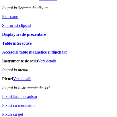
Inapoi la Sisteme de afisare
Ecusoane
Snururi si clipsuri
Displayuri de prezentare
Table interactive
Accesorii table magnetice si flipchart
Instrumente de scris
Vezi detalii
Inapoi la meniu
Pixuri
Vezi detalii
Inapoi la Instrumente de scris
Pixuri fara mecanism
Pixuri cu mecanism
Pixuri cu gel