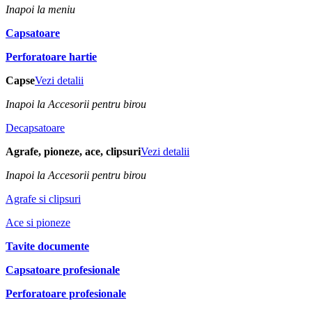
Inapoi la meniu
Capsatoare
Perforatoare hartie
Capse
Vezi detalii
Inapoi la Accesorii pentru birou
Decapsatoare
Agrafe, pioneze, ace, clipsuri
Vezi detalii
Inapoi la Accesorii pentru birou
Agrafe si clipsuri
Ace si pioneze
Tavite documente
Capsatoare profesionale
Perforatoare profesionale