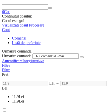
0
Cos
Continutul cosului:
Cosul este gol
Vizualizati cosul
Procesare
Cont
Comenzi
Listă de preferințe
Urmarire comanda
Urmarire comanda
Autentificare
Inregistrati-va
Filtre
Filtre
Pret
Lei
–
Lei
11.9
Lei
11.9
Lei