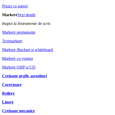
Pixuri cu suport
Markere
Vezi detalii
Inapoi la Instrumente de scris
Markere permanente
Textmarkere
Markere flipchart si whiteboard
Markere cu vopsea
Markere OHP si CD
Creioane grafit, ascutitori
Corectoare
Rollere
Linere
Creioane mecanice