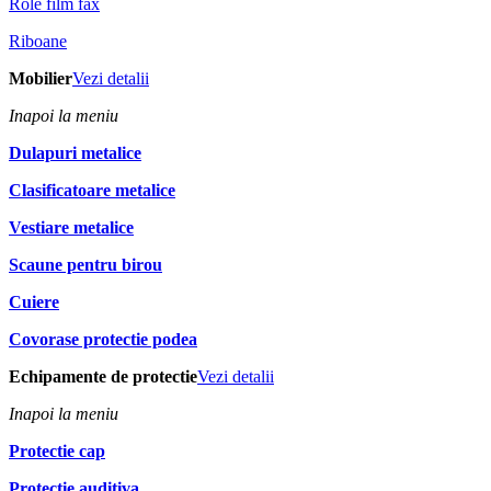
Role film fax
Riboane
Mobilier
Vezi detalii
Inapoi la meniu
Dulapuri metalice
Clasificatoare metalice
Vestiare metalice
Scaune pentru birou
Cuiere
Covorase protectie podea
Echipamente de protectie
Vezi detalii
Inapoi la meniu
Protectie cap
Protectie auditiva