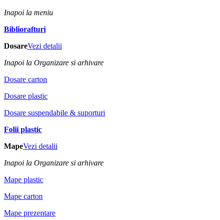
Inapoi la meniu
Bibliorafturi
Dosare
Vezi detalii
Inapoi la Organizare si arhivare
Dosare carton
Dosare plastic
Dosare suspendabile & suporturi
Folii plastic
Mape
Vezi detalii
Inapoi la Organizare si arhivare
Mape plastic
Mape carton
Mape prezentare