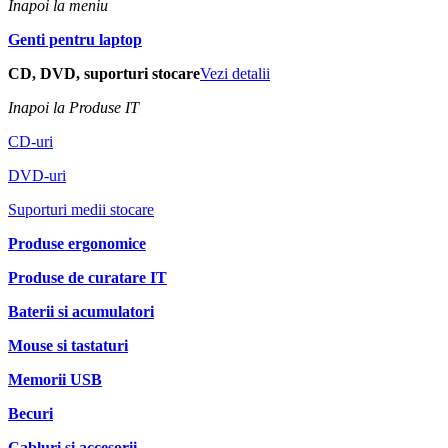
Inapoi la meniu
Genti pentru laptop
CD, DVD, suporturi stocare
Vezi detalii
Inapoi la Produse IT
CD-uri
DVD-uri
Suporturi medii stocare
Produse ergonomice
Produse de curatare IT
Baterii si acumulatori
Mouse si tastaturi
Memorii USB
Becuri
Cabluri si accesorii