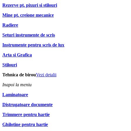
Rezerve pt. pixuri si stilouri
Mine pt. creione mecanice
Radiere
Seturi instrumente de scris
Instrumente pentru scris de lux
Arta si Grafica
Stilouri
Tehnica de birou
Vezi detalii
Inapoi la meniu
Laminatoare
Distrugatoare documente
Trimmere pentru hartie
Ghilotine pentru hartie