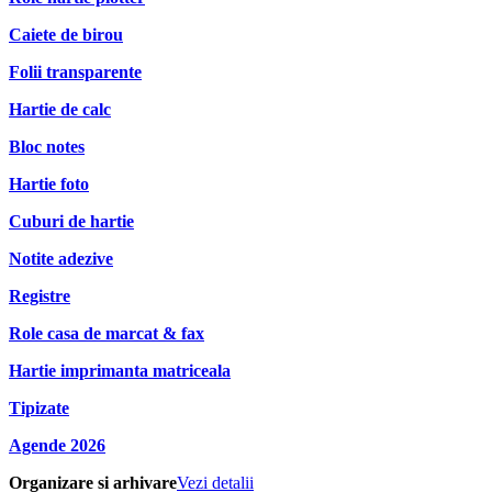
Caiete de birou
Folii transparente
Hartie de calc
Bloc notes
Hartie foto
Cuburi de hartie
Notite adezive
Registre
Role casa de marcat & fax
Hartie imprimanta matriceala
Tipizate
Agende 2026
Organizare si arhivare
Vezi detalii