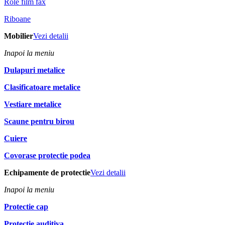
Role film fax
Riboane
Mobilier
Vezi detalii
Inapoi la meniu
Dulapuri metalice
Clasificatoare metalice
Vestiare metalice
Scaune pentru birou
Cuiere
Covorase protectie podea
Echipamente de protectie
Vezi detalii
Inapoi la meniu
Protectie cap
Protectie auditiva