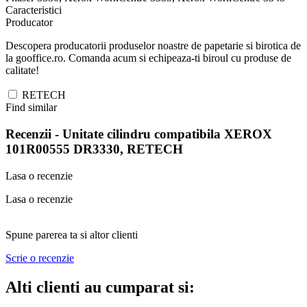
Caracteristici
Producator
Descopera producatorii produselor noastre de papetarie si birotica de
la gooffice.ro. Comanda acum si echipeaza-ti biroul cu produse de
calitate!
RETECH
Find similar
Recenzii -
Unitate cilindru compatibila XEROX
101R00555 DR3330, RETECH
Lasa o recenzie
Lasa o recenzie
Spune parerea ta si altor clienti
Scrie o recenzie
Alti clienti au cumparat si: