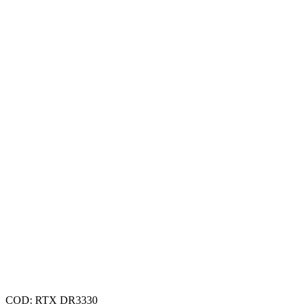
COD:
RTX DR3330