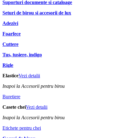
Suporturi documente si cataloage
Seturi de birou si accesorii de lux
Adezivi
Foarfece
Cuttere
Tus, tusiere, indigo
Rigle
Elastice
Vezi detalii
Inapoi la Accesorii pentru birou
Buretiere
Casete chei
Vezi detalii
Inapoi la Accesorii pentru birou
Etichete pentru chei