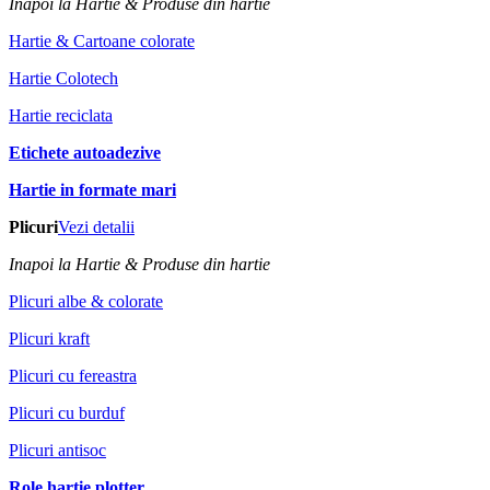
Inapoi la Hartie & Produse din hartie
Hartie & Cartoane colorate
Hartie Colotech
Hartie reciclata
Etichete autoadezive
Hartie in formate mari
Plicuri
Vezi detalii
Inapoi la Hartie & Produse din hartie
Plicuri albe & colorate
Plicuri kraft
Plicuri cu fereastra
Plicuri cu burduf
Plicuri antisoc
Role hartie plotter