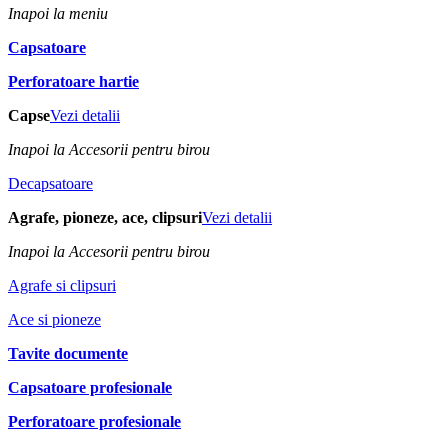
Inapoi la meniu
Capsatoare
Perforatoare hartie
Capse
Vezi detalii
Inapoi la Accesorii pentru birou
Decapsatoare
Agrafe, pioneze, ace, clipsuri
Vezi detalii
Inapoi la Accesorii pentru birou
Agrafe si clipsuri
Ace si pioneze
Tavite documente
Capsatoare profesionale
Perforatoare profesionale