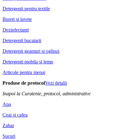
Detergenti pentru textile
Bureti si lavete
Dezinfectanti
Detergenti bucatarii
Detergenti geamuri si oglinzi
Detergenti mobila si lemn
Articole pentru menaj
Produse de protocol
Vezi detalii
Inapoi la Curatenie, protocol, administrative
Apa
Ceai si cafea
Zahar
Sucuri