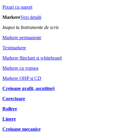
Pixuri cu suport
Markere
Vezi detalii
Inapoi la Instrumente de scris
Markere permanente
Textmarkere
Markere flipchart si whiteboard
Markere cu vopsea
Markere OHP si CD
Creioane grafit, ascutitori
Corectoare
Rollere
Linere
Creioane mecanice