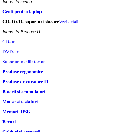
Inapoi la meniu
Genti pentru laptop
CD, DVD, suporturi stocare
Vezi detalii
Inapoi la Produse IT
CD-uri
DVD-uri
Suporturi medii stocare
Produse ergonomice
Produse de curatare IT
Baterii si acumulatori
Mouse si tastaturi
Memorii USB
Becuri
Cabluri si accesorii