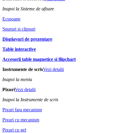
Inapoi la Sisteme de afisare
Ecusoane
Snururi si clipsuri
Displayuri de prezentare
Table interactive
Accesorii table magnetice si flipchart
Instrumente de scris
Vezi detalii
Inapoi la meniu
Pixuri
Vezi detalii
Inapoi la Instrumente de scris
Pixuri fara mecanism
Pixuri cu mecanism
Pixuri cu gel