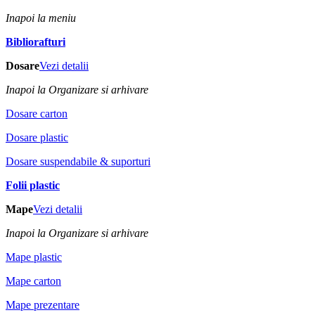
Inapoi la meniu
Bibliorafturi
Dosare
Vezi detalii
Inapoi la Organizare si arhivare
Dosare carton
Dosare plastic
Dosare suspendabile & suporturi
Folii plastic
Mape
Vezi detalii
Inapoi la Organizare si arhivare
Mape plastic
Mape carton
Mape prezentare