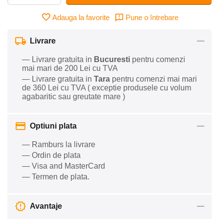
Adauga la favorite
Pune o întrebare
Livrare
— Livrare gratuita in
Bucuresti
pentru comenzi
mai mari de 200 Lei cu TVA
— Livrare gratuita in
Tara
pentru comenzi mai mari
de 360 Lei cu TVA ( exceptie produsele cu volum
agabaritic sau greutate mare )
Optiuni plata
— Ramburs la livrare
— Ordin de plata
— Visa and MasterCard
— Termen de plata.
Avantaje