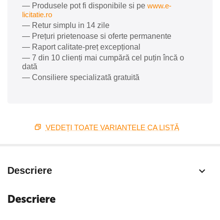
— Produsele pot fi disponibile si pe
www.e-
licitatie.ro
— Retur simplu in 14 zile
— Prețuri prietenoase si oferte permanente
— Raport calitate-preț excepțional
— 7 din 10 clienți mai cumpără cel puțin încă o
dată
— Consiliere specializată gratuită
VEDEȚI TOATE VARIANTELE CA LISTĂ
Descriere
Descriere