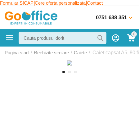
|
|
Formular SICAP
Cere oferta personalizata
Contact
0751 638 351
0
Pagina start
/
Rechizite scolare
/
Caiete
/
Caiet capsat A5, 80 f