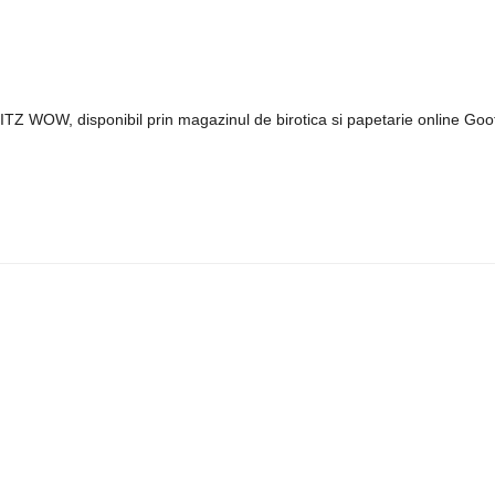
EITZ WOW, disponibil prin magazinul de birotica si papetarie online Gooffi