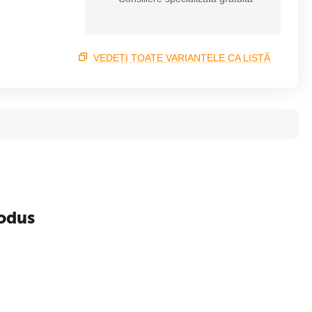
VEDEȚI TOATE VARIANTELE CA LISTĂ
rodus