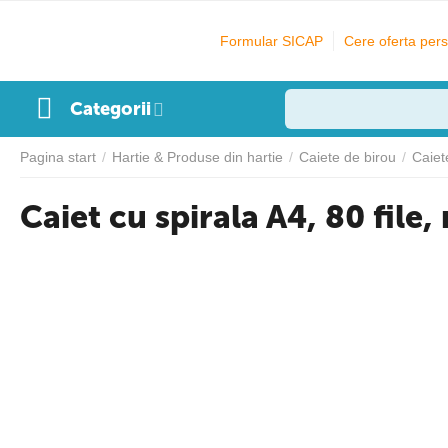
Formular SICAP
Cere oferta pers
Categorii
Pagina start
/
Hartie & Produse din hartie
/
Caiete de birou
/
Caiet
Caiet cu spirala A4, 80 fil