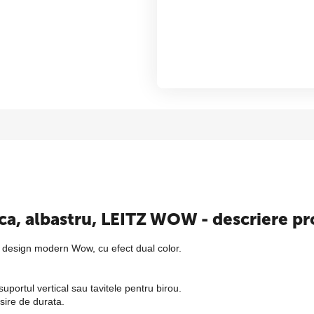
tica, albastru, LEITZ WOW - descriere p
in design modern Wow, cu efect dual color.
portul vertical sau tavitele pentru birou.
osire de durata.