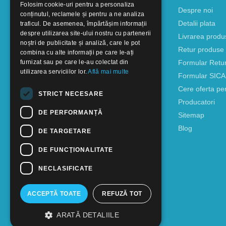
Folosim cookie-uri pentru a personaliza
Despre noi
conținutul, reclamele și pentru a ne analiza
Detalii plata
traficul. De asemenea, împărtășim informații
despre utilizarea site-ului nostru cu partenerii
Livrarea produ
noștri de publicitate și analiză, care le pot
Retur produse
combina cu alte informații pe care le-ați
furnizat sau pe care le-au colectat din
Formular Retu
utilizarea serviciilor lor.
Află mai multe
Formular SIC
Cere oferta pe
STRICT NECESARE
Producatori
DE PERFORMANȚĂ
Sitemap
Blog
DE TARGETARE
DE FUNCŢIONALITATE
NECLASIFICATE
ACCEPTĂ TOATE
REFUZĂ TOT
ARATĂ DETALIILE