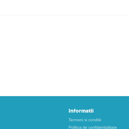
Informatii
Termeni si conditii
Politica de confidentialitate