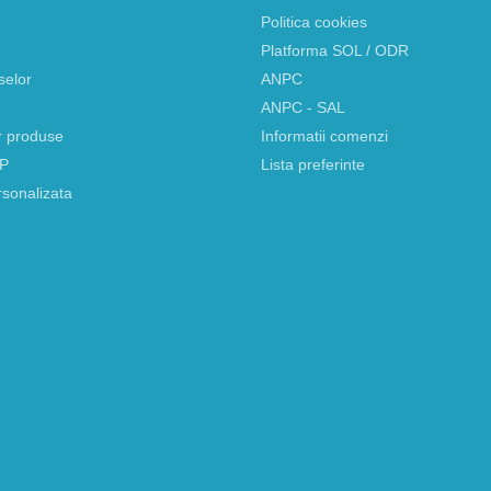
Politica cookies
Platforma SOL / ODR
selor
ANPC
ANPC - SAL
r produse
Informatii comenzi
AP
Lista preferinte
rsonalizata