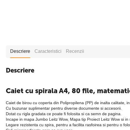
Descriere
Caracteristici
Recenzii
Descriere
Caiet cu spirala A4, 80 file, matema
Caiet de birou cu coperta din Polipropilena (PP) de inalta calitate, 
Cu buzunar suplimentar pentru diverse documente si accesorii.
Dotat cu rigla gradata ce poate fi folosita si ca semn de pagina.
Incape in mapa Jumbo Leitz Wow, Mapa tip Proiect Leitz Wow si in su
Legare rezistenta cu spira, pentru a facilita rasfoirea si pentru o fol