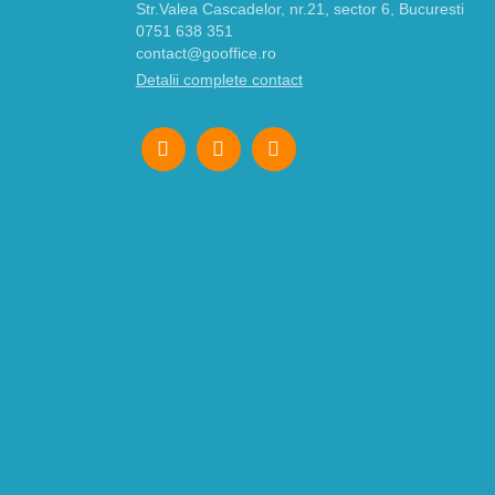
Str.Valea Cascadelor, nr.21, sector 6, Bucuresti
0751 638 351
contact@gooffice.ro
Detalii complete contact