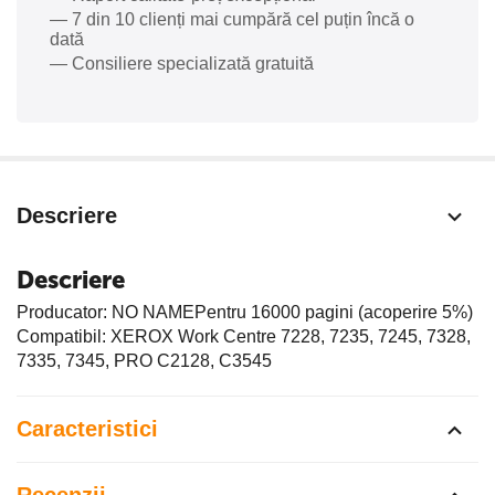
— 7 din 10 clienți mai cumpără cel puțin încă o
dată
— Consiliere specializată gratuită
Descriere
Descriere
Producator: NO NAMEPentru 16000 pagini (acoperire 5%)
Compatibil: XEROX Work Centre 7228, 7235, 7245, 7328,
7335, 7345, PRO C2128, C3545
Caracteristici