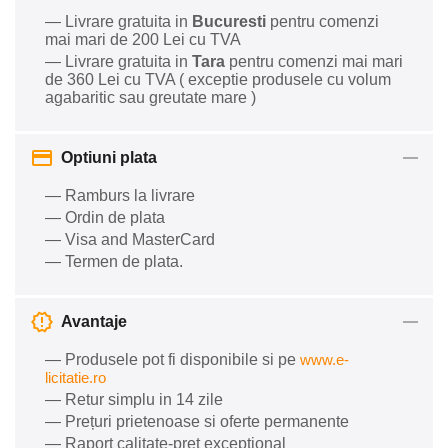
— Livrare gratuita in
Bucuresti
pentru comenzi
mai mari de 200 Lei cu TVA
— Livrare gratuita in
Tara
pentru comenzi mai mari
de 360 Lei cu TVA ( exceptie produsele cu volum
agabaritic sau greutate mare )
Optiuni plata
— Ramburs la livrare
— Ordin de plata
— Visa and MasterCard
— Termen de plata.
Avantaje
— Produsele pot fi disponibile si pe
www.e-
licitatie.ro
— Retur simplu in 14 zile
— Prețuri prietenoase si oferte permanente
— Raport calitate-preț excepțional