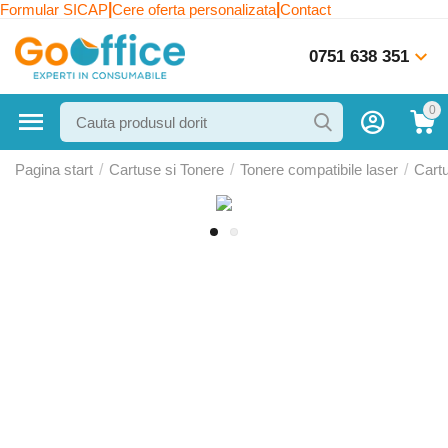
|
|
Formular SICAP
Cere oferta personalizata
Contact
0751 638 351
0
Pagina start
/
Cartuse si Tonere
/
Tonere compatibile laser
/
Cart