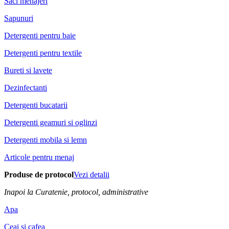
Saci menajeri
Sapunuri
Detergenti pentru baie
Detergenti pentru textile
Bureti si lavete
Dezinfectanti
Detergenti bucatarii
Detergenti geamuri si oglinzi
Detergenti mobila si lemn
Articole pentru menaj
Produse de protocol
Vezi detalii
Inapoi la Curatenie, protocol, administrative
Apa
Ceai si cafea