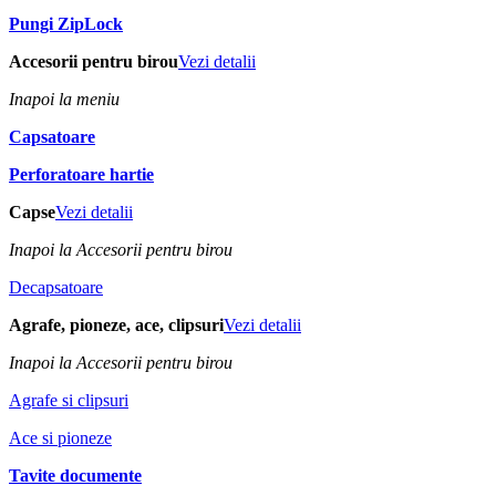
Pungi ZipLock
Accesorii pentru birou
Vezi detalii
Inapoi la meniu
Capsatoare
Perforatoare hartie
Capse
Vezi detalii
Inapoi la Accesorii pentru birou
Decapsatoare
Agrafe, pioneze, ace, clipsuri
Vezi detalii
Inapoi la Accesorii pentru birou
Agrafe si clipsuri
Ace si pioneze
Tavite documente