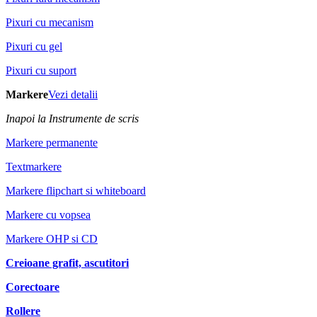
Pixuri cu mecanism
Pixuri cu gel
Pixuri cu suport
Markere
Vezi detalii
Inapoi la Instrumente de scris
Markere permanente
Textmarkere
Markere flipchart si whiteboard
Markere cu vopsea
Markere OHP si CD
Creioane grafit, ascutitori
Corectoare
Rollere