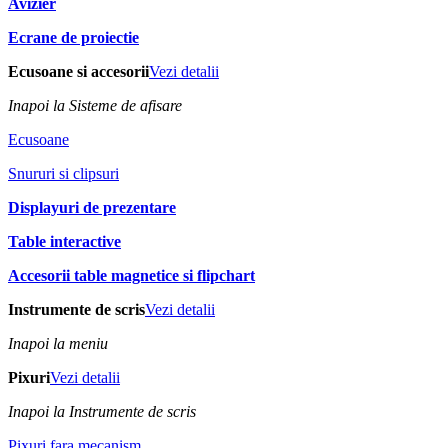
Avizier
Ecrane de proiectie
Ecusoane si accesorii
Vezi detalii
Inapoi la Sisteme de afisare
Ecusoane
Snururi si clipsuri
Displayuri de prezentare
Table interactive
Accesorii table magnetice si flipchart
Instrumente de scris
Vezi detalii
Inapoi la meniu
Pixuri
Vezi detalii
Inapoi la Instrumente de scris
Pixuri fara mecanism