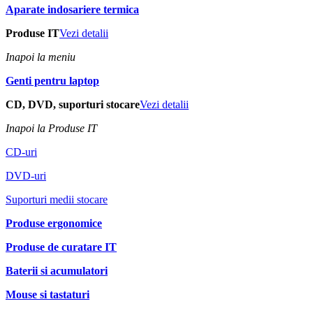
Aparate indosariere termica
Produse IT
Vezi detalii
Inapoi la meniu
Genti pentru laptop
CD, DVD, suporturi stocare
Vezi detalii
Inapoi la Produse IT
CD-uri
DVD-uri
Suporturi medii stocare
Produse ergonomice
Produse de curatare IT
Baterii si acumulatori
Mouse si tastaturi