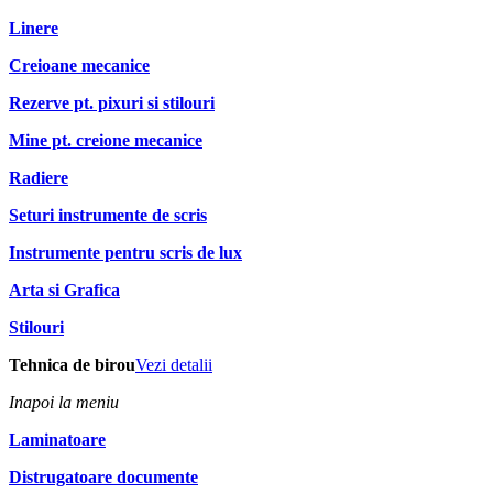
Linere
Creioane mecanice
Rezerve pt. pixuri si stilouri
Mine pt. creione mecanice
Radiere
Seturi instrumente de scris
Instrumente pentru scris de lux
Arta si Grafica
Stilouri
Tehnica de birou
Vezi detalii
Inapoi la meniu
Laminatoare
Distrugatoare documente