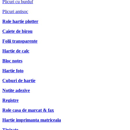
Plicuri cu burduf
Plicuri antisoc
Role hartie plotter
Caiete de birou
Folii transparente
Hartie de calc
Bloc notes
Hartie foto
Cuburi de hartie
Notite adezive
Registre
Role casa de marcat & fax
Hartie imprimanta matriceala
Tipizate