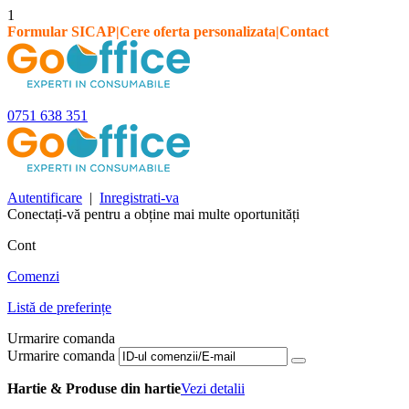
1
Formular SICAP
|
Cere oferta personalizata
|
Contact
0751 638 351
Autentificare
|
Inregistrati-va
Conectați-vă pentru a obține mai multe oportunități
Cont
Comenzi
Listă de preferințe
Urmarire comanda
Urmarire comanda
Hartie & Produse din hartie
Vezi detalii