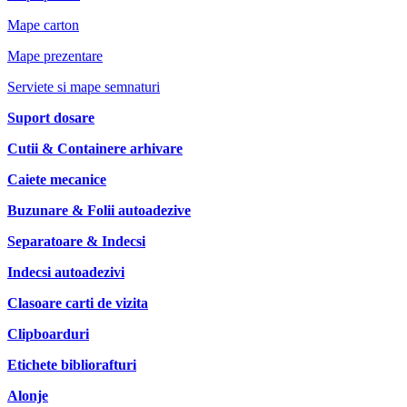
Mape carton
Mape prezentare
Serviete si mape semnaturi
Suport dosare
Cutii & Containere arhivare
Caiete mecanice
Buzunare & Folii autoadezive
Separatoare & Indecsi
Indecsi autoadezivi
Clasoare carti de vizita
Clipboarduri
Etichete bibliorafturi
Alonje