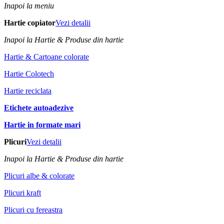
Inapoi la meniu
Hartie copiator
Vezi detalii
Inapoi la Hartie & Produse din hartie
Hartie & Cartoane colorate
Hartie Colotech
Hartie reciclata
Etichete autoadezive
Hartie in formate mari
Plicuri
Vezi detalii
Inapoi la Hartie & Produse din hartie
Plicuri albe & colorate
Plicuri kraft
Plicuri cu fereastra