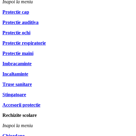
Inapoi la meniu
Protectie cap
Protectie auditiva
Protectie ochi
Protectie respiratorie
Protectie maini
Imbracaminte
Incaltaminte
Truse sanitare
Stingatoare
Accesorii protectie
Rechizite scolare
Inapoi la meniu
Ghiozdane