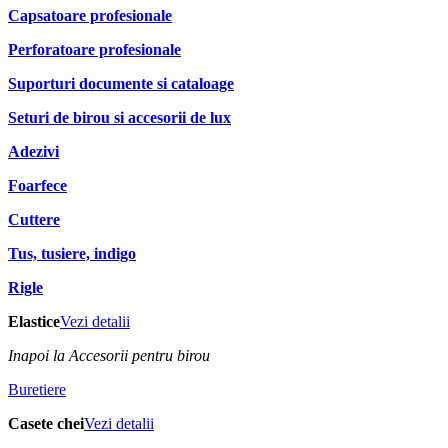
Capsatoare profesionale
Perforatoare profesionale
Suporturi documente si cataloage
Seturi de birou si accesorii de lux
Adezivi
Foarfece
Cuttere
Tus, tusiere, indigo
Rigle
Elastice
Vezi detalii
Inapoi la Accesorii pentru birou
Buretiere
Casete chei
Vezi detalii