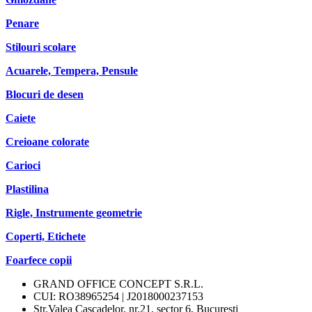
Penare
Stilouri scolare
Acuarele, Tempera, Pensule
Blocuri de desen
Caiete
Creioane colorate
Carioci
Plastilina
Rigle, Instrumente geometrie
Coperti, Etichete
Foarfece copii
GRAND OFFICE CONCEPT S.R.L.
CUI: RO38965254 | J2018000237153
Str.Valea Cascadelor, nr.21, sector 6, Bucuresti