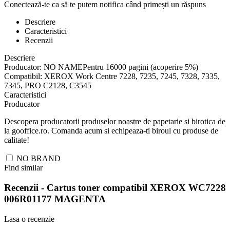
Conectează-te ca să te putem notifica când primești un răspuns
Descriere
Caracteristici
Recenzii
Descriere
Producator: NO NAMEPentru 16000 pagini (acoperire 5%)
Compatibil: XEROX Work Centre 7228, 7235, 7245, 7328, 7335,
7345, PRO C2128, C3545
Caracteristici
Producator
Descopera producatorii produselor noastre de papetarie si birotica de
la gooffice.ro. Comanda acum si echipeaza-ti biroul cu produse de
calitate!
NO BRAND
Find similar
Recenzii -
Cartus toner compatibil XEROX WC7228
006R01177 MAGENTA
Lasa o recenzie