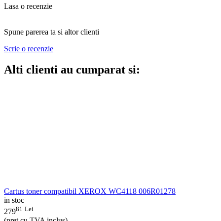
Lasa o recenzie
Spune parerea ta si altor clienti
Scrie o recenzie
Alti clienti au cumparat si:
Cartus toner compatibil XEROX WC4118 006R01278
in stoc
81
Lei
279
(pret cu TVA inclus)