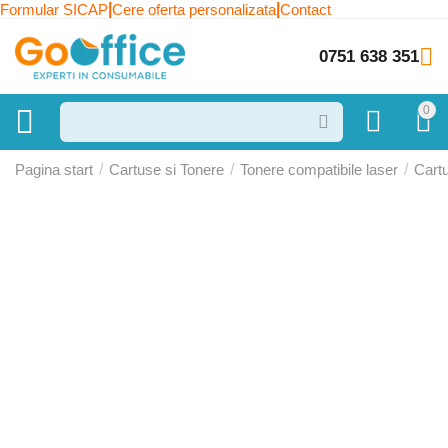
|
|
Formular SICAP
Cere oferta personalizata
Contact
0751 638 351
0
Pagina start
/
Cartuse si Tonere
/
Tonere compatibile laser
/
Cart