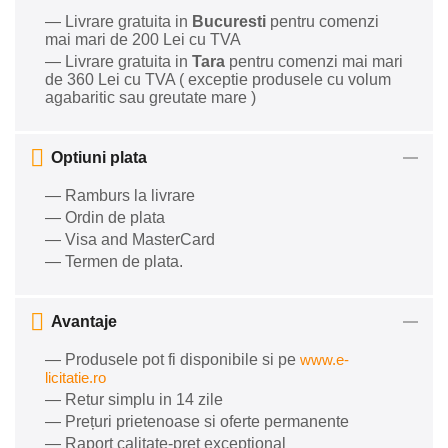
— Livrare gratuita in
Bucuresti
pentru comenzi
mai mari de 200 Lei cu TVA
— Livrare gratuita in
Tara
pentru comenzi mai mari
de 360 Lei cu TVA ( exceptie produsele cu volum
agabaritic sau greutate mare )
Optiuni plata
— Ramburs la livrare
— Ordin de plata
— Visa and MasterCard
— Termen de plata.
Avantaje
— Produsele pot fi disponibile si pe
www.e-
licitatie.ro
— Retur simplu in 14 zile
— Prețuri prietenoase si oferte permanente
— Raport calitate-preț excepțional