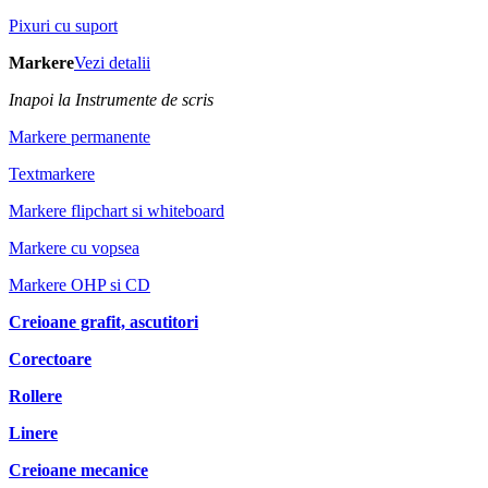
Pixuri cu suport
Markere
Vezi detalii
Inapoi la Instrumente de scris
Markere permanente
Textmarkere
Markere flipchart si whiteboard
Markere cu vopsea
Markere OHP si CD
Creioane grafit, ascutitori
Corectoare
Rollere
Linere
Creioane mecanice