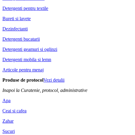
Detergenti pentru textile
Bureti si lavete
Dezinfectanti
Detergenti bucatarii
Detergenti geamuri si oglinzi
Detergenti mobila si lemn
Articole pentru menaj
Produse de protocol
Vezi detalii
Inapoi la Curatenie, protocol, administrative
Apa
Ceai si cafea
Zahar
Sucuri