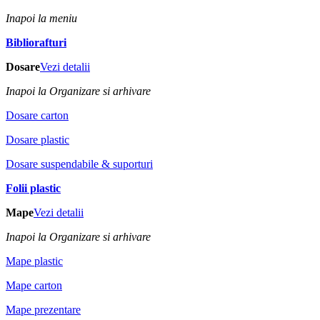
Inapoi la meniu
Bibliorafturi
Dosare
Vezi detalii
Inapoi la Organizare si arhivare
Dosare carton
Dosare plastic
Dosare suspendabile & suporturi
Folii plastic
Mape
Vezi detalii
Inapoi la Organizare si arhivare
Mape plastic
Mape carton
Mape prezentare