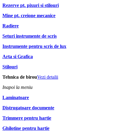
Rezerve pt. pixuri si stilouri
Mine pt. creione mecanice
Radiere
Seturi instrumente de scris
Instrumente pentru scris de lux
Arta si Grafica
Stilouri
Tehnica de birou
Vezi detalii
Inapoi la meniu
Laminatoare
Distrugatoare documente
Trimmere pentru hartie
Ghilotine pentru hartie