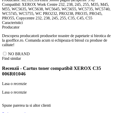
Compatibil: XEROX Work Centre 232, 238, 245, 255, M35, M45,
M55, WC5635, WC5638, WC5645, WC5655, WC5735, WC5740,
WC5745, WC5755, WC PRO232, PRO238, PRO35, PRO45,
PRO55, Copycentre 232, 238, 245, 255, C35, C45, C55
Caracteristici
Producator
Descopera producatorii produselor noastre de papetarie si birotica de
la gooffice.ro. Comanda acum si echipeaza-ti biroul cu produse de
calitate!
NO BRAND
Find similar
Recenzii -
Cartus toner compatibil XEROX C35
006R01046
Lasa o recenzie
Lasa o recenzie
Spune parerea ta si altor clienti