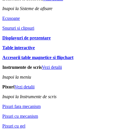
Inapoi la Sisteme de afisare
Ecusoane
Snururi si clipsuri
Displayuri de prezentare
Table interactive
Accesorii table magnetice si flipchart
Instrumente de scris
Vezi detalii
Inapoi la meniu
Pixuri
Vezi detalii
Inapoi la Instrumente de scris
Pixuri fara mecanism
Pixuri cu mecanism
Pixuri cu gel