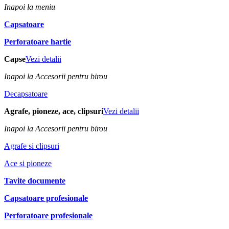
Inapoi la meniu
Capsatoare
Perforatoare hartie
Capse
Vezi detalii
Inapoi la Accesorii pentru birou
Decapsatoare
Agrafe, pioneze, ace, clipsuri
Vezi detalii
Inapoi la Accesorii pentru birou
Agrafe si clipsuri
Ace si pioneze
Tavite documente
Capsatoare profesionale
Perforatoare profesionale