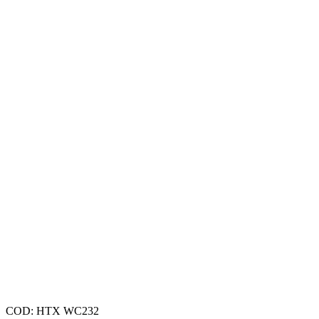
COD:
HTX WC232