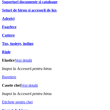
Suporturi documente si cataloage
Seturi de birou si accesorii de lux
Adezivi
Foarfece
Cuttere
Tus, tusiere, indigo
Rigle
Elastice
Vezi detalii
Inapoi la Accesorii pentru birou
Buretiere
Casete chei
Vezi detalii
Inapoi la Accesorii pentru birou
Etichete pentru chei