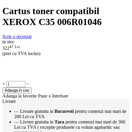
Cartus toner compatibil
XEROX C35 006R01046
Scrie o recenzie
in stoc
47
Lei
322
(pret cu TVA inclus)
+
−
Adauga in cos
Adauga la favorite
Pune o întrebare
Livrare
— Livrare gratuita in
Bucuresti
pentru comenzi mai mari de
200 Lei cu TVA
— Livrare gratuita in
Tara
pentru comenzi mai mari de 360
Lei cu TVA ( exceptie produsele cu volum agabaritic sau