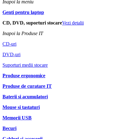
Inapoi la meniu
Genti pentru laptop
CD, DVD, suporturi stocare
Vezi detalii
Inapoi la Produse IT
CD-uri
DVD-uri
Suporturi medii stocare
Produse ergonomice
Produse de curatare IT
Baterii si acumulatori
Mouse si tastaturi
Memorii USB
Becuri
Cabluri si accesorii