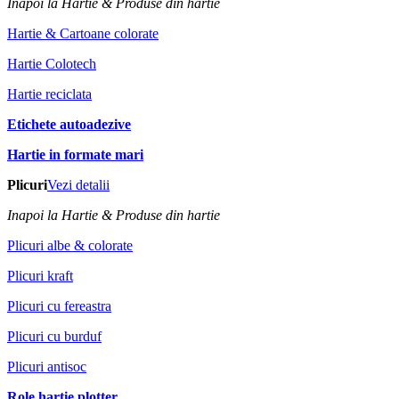
Inapoi la Hartie & Produse din hartie
Hartie & Cartoane colorate
Hartie Colotech
Hartie reciclata
Etichete autoadezive
Hartie in formate mari
Plicuri
Vezi detalii
Inapoi la Hartie & Produse din hartie
Plicuri albe & colorate
Plicuri kraft
Plicuri cu fereastra
Plicuri cu burduf
Plicuri antisoc
Role hartie plotter