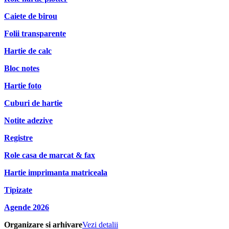
Caiete de birou
Folii transparente
Hartie de calc
Bloc notes
Hartie foto
Cuburi de hartie
Notite adezive
Registre
Role casa de marcat & fax
Hartie imprimanta matriceala
Tipizate
Agende 2026
Organizare si arhivare
Vezi detalii