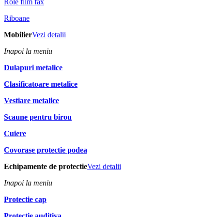
Role film fax
Riboane
Mobilier
Vezi detalii
Inapoi la meniu
Dulapuri metalice
Clasificatoare metalice
Vestiare metalice
Scaune pentru birou
Cuiere
Covorase protectie podea
Echipamente de protectie
Vezi detalii
Inapoi la meniu
Protectie cap
Protectie auditiva