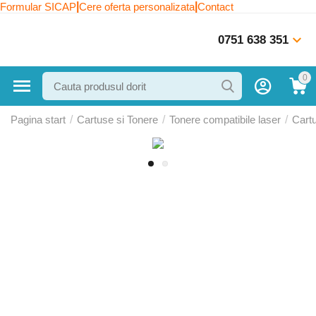
|
|
Formular SICAP
Cere oferta personalizata
Contact
0751 638 351
0
Pagina start
/
Cartuse si Tonere
/
Tonere compatibile laser
/
Cart