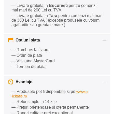
— Livrare gratuita in
Bucuresti
pentru comenzi
mai mari de 200 Lei cu TVA
— Livrare gratuita in
Tara
pentru comenzi mai mari
de 360 Lei cu TVA ( exceptie produsele cu volum
agabaritic sau greutate mare )
Optiuni plata
— Ramburs la livrare
— Ordin de plata
— Visa and MasterCard
— Termen de plata.
Avantaje
— Produsele pot fi disponibile si pe
www.e-
licitatie.ro
— Retur simplu in 14 zile
— Prețuri prietenoase si oferte permanente
— Raport calitate-preț excepțional