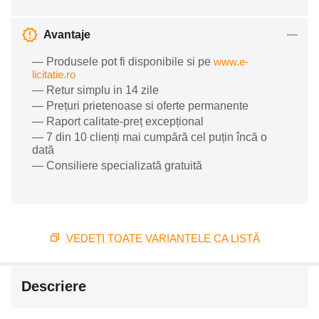
Avantaje
— Produsele pot fi disponibile si pe
www.e-
licitatie.ro
— Retur simplu in 14 zile
— Prețuri prietenoase si oferte permanente
— Raport calitate-preț excepțional
— 7 din 10 clienți mai cumpără cel puțin încă o
dată
— Consiliere specializată gratuită
VEDEȚI TOATE VARIANTELE CA LISTĂ
Descriere