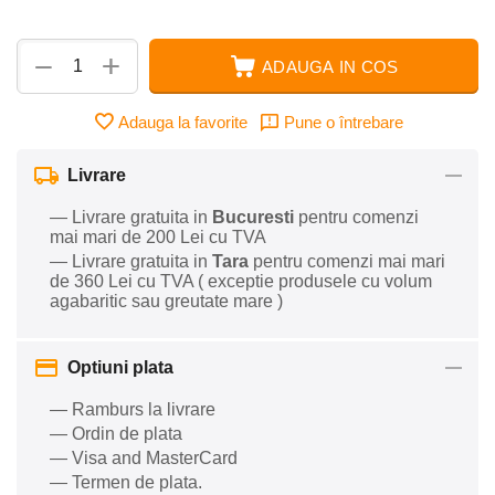
+
−
ADAUGA IN COS
Adauga la favorite
Pune o întrebare
Livrare
— Livrare gratuita in
Bucuresti
pentru comenzi
mai mari de 200 Lei cu TVA
— Livrare gratuita in
Tara
pentru comenzi mai mari
de 360 Lei cu TVA ( exceptie produsele cu volum
agabaritic sau greutate mare )
Optiuni plata
— Ramburs la livrare
— Ordin de plata
— Visa and MasterCard
— Termen de plata.