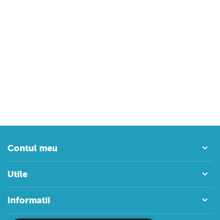
Contul meu
Utile
Informatii