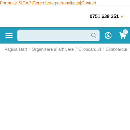
|
|
Formular SICAP
Cere oferta personalizata
Contact
0751 638 351
0
Pagina start
/
Organizare si arhivare
/
Clipboarduri
/
Clipboarduri