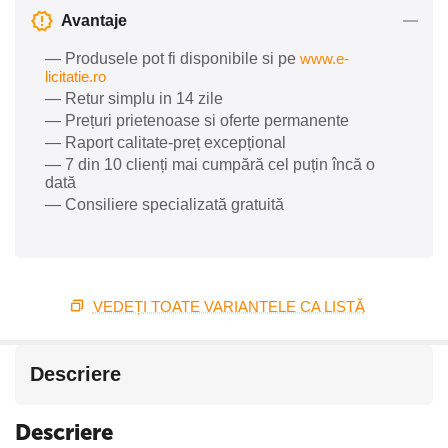
Avantaje
— Produsele pot fi disponibile si pe
www.e-
licitatie.ro
— Retur simplu in 14 zile
— Prețuri prietenoase si oferte permanente
— Raport calitate-preț excepțional
— 7 din 10 clienți mai cumpără cel puțin încă o
dată
— Consiliere specializată gratuită
VEDEȚI TOATE VARIANTELE CA LISTĂ
Descriere
Descriere