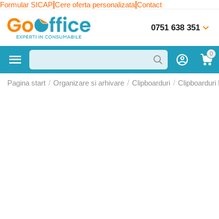
|
|
Formular SICAP
Cere oferta personalizata
Contact
0751 638 351
0
Pagina start
/
Organizare si arhivare
/
Clipboarduri
/
Clipboarduri