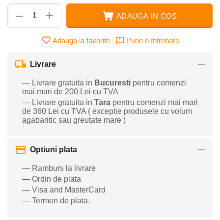
+
−
ADAUGA IN COS
Adauga la favorite
Pune o întrebare
Livrare
— Livrare gratuita in
Bucuresti
pentru comenzi
mai mari de 200 Lei cu TVA
— Livrare gratuita in
Tara
pentru comenzi mai mari
de 360 Lei cu TVA ( exceptie produsele cu volum
agabaritic sau greutate mare )
Optiuni plata
— Ramburs la livrare
— Ordin de plata
— Visa and MasterCard
— Termen de plata.