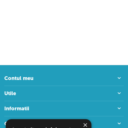
Contul meu
Utile
Informatii
×
Contact