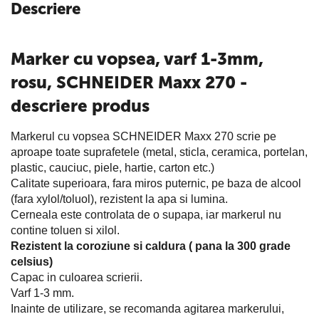
Descriere
Marker cu vopsea, varf 1-3mm,
rosu, SCHNEIDER Maxx 270 -
descriere produs
Markerul cu vopsea SCHNEIDER Maxx 270 scrie pe
aproape toate suprafetele (metal, sticla, ceramica, portelan,
plastic, cauciuc, piele, hartie, carton etc.)
Calitate superioara, fara miros puternic, pe baza de alcool
(fara xylol/toluol), rezistent la apa si lumina.
Cerneala este controlata de o supapa, iar markerul nu
contine toluen si xilol.
Rezistent la coroziune si caldura ( pana la 300 grade
celsius)
Capac in culoarea scrierii.
Varf 1-3 mm.
Inainte de utilizare, se recomanda agitarea markerului,