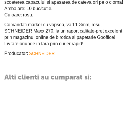
scoaterea capacului si apasarea de cateva ori pe o ciorna!
Ambalare: 10 buc/cutie.
Culoare: rosu.
Comandati marker cu vopsea, varf 1-3mm, rosu,
SCHNEIDER Maxx 270, la un raport calitate-pret excelent
prin magazinul online de birotica si papetarie Gooffice!
Livrare oriunde in tara prin curier rapid!
Producator:
SCHNEIDER
Alti clienti au cumparat si: