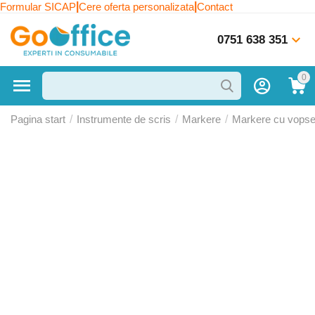
|
|
Formular SICAP
Cere oferta personalizata
Contact
0751 638 351
0
Pagina start
/
Instrumente de scris
/
Markere
/
Markere cu vops