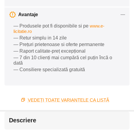
Avantaje
— Produsele pot fi disponibile si pe
www.e-
licitatie.ro
— Retur simplu in 14 zile
— Prețuri prietenoase si oferte permanente
— Raport calitate-preț excepțional
— 7 din 10 clienți mai cumpără cel puțin încă o
dată
— Consiliere specializată gratuită
VEDEȚI TOATE VARIANTELE CA LISTĂ
Descriere