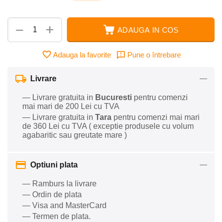
+
−
ADAUGA IN COS
Adauga la favorite
Pune o întrebare
Livrare
— Livrare gratuita in
Bucuresti
pentru comenzi
mai mari de 200 Lei cu TVA
— Livrare gratuita in
Tara
pentru comenzi mai mari
de 360 Lei cu TVA ( exceptie produsele cu volum
agabaritic sau greutate mare )
Optiuni plata
— Ramburs la livrare
— Ordin de plata
— Visa and MasterCard
— Termen de plata.