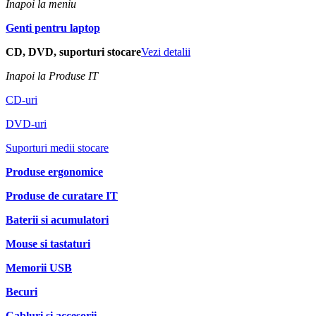
Inapoi la meniu
Genti pentru laptop
CD, DVD, suporturi stocare
Vezi detalii
Inapoi la Produse IT
CD-uri
DVD-uri
Suporturi medii stocare
Produse ergonomice
Produse de curatare IT
Baterii si acumulatori
Mouse si tastaturi
Memorii USB
Becuri
Cabluri si accesorii