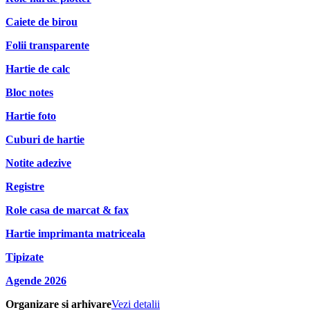
Caiete de birou
Folii transparente
Hartie de calc
Bloc notes
Hartie foto
Cuburi de hartie
Notite adezive
Registre
Role casa de marcat & fax
Hartie imprimanta matriceala
Tipizate
Agende 2026
Organizare si arhivare
Vezi detalii