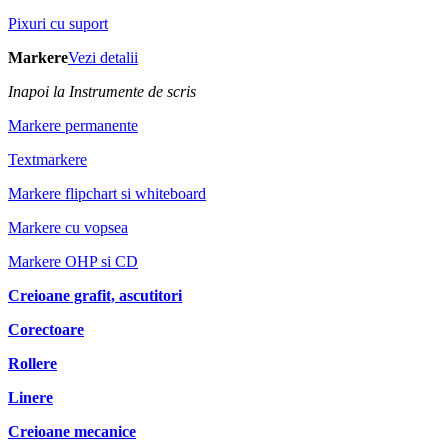
Pixuri cu suport
Markere
Vezi detalii
Inapoi la Instrumente de scris
Markere permanente
Textmarkere
Markere flipchart si whiteboard
Markere cu vopsea
Markere OHP si CD
Creioane grafit, ascutitori
Corectoare
Rollere
Linere
Creioane mecanice