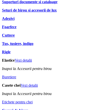
Suporturi documente si cataloage
Seturi de birou si accesorii de lux
Adezivi
Foarfece
Cuttere
Tus, tusiere, indigo
Rigle
Elastice
Vezi detalii
Inapoi la Accesorii pentru birou
Buretiere
Casete chei
Vezi detalii
Inapoi la Accesorii pentru birou
Etichete pentru chei