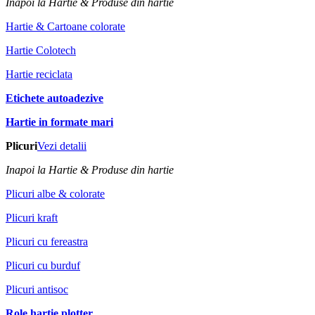
Inapoi la Hartie & Produse din hartie
Hartie & Cartoane colorate
Hartie Colotech
Hartie reciclata
Etichete autoadezive
Hartie in formate mari
Plicuri
Vezi detalii
Inapoi la Hartie & Produse din hartie
Plicuri albe & colorate
Plicuri kraft
Plicuri cu fereastra
Plicuri cu burduf
Plicuri antisoc
Role hartie plotter