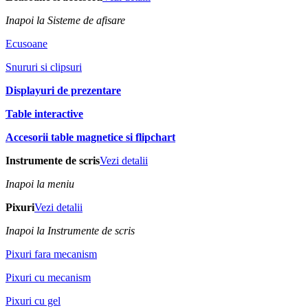
Inapoi la Sisteme de afisare
Ecusoane
Snururi si clipsuri
Displayuri de prezentare
Table interactive
Accesorii table magnetice si flipchart
Instrumente de scris
Vezi detalii
Inapoi la meniu
Pixuri
Vezi detalii
Inapoi la Instrumente de scris
Pixuri fara mecanism
Pixuri cu mecanism
Pixuri cu gel