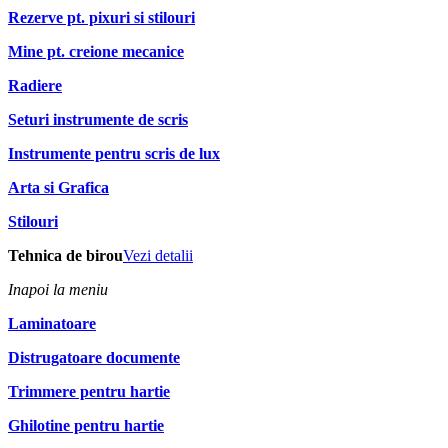
Rezerve pt. pixuri si stilouri
Mine pt. creione mecanice
Radiere
Seturi instrumente de scris
Instrumente pentru scris de lux
Arta si Grafica
Stilouri
Tehnica de birou
Vezi detalii
Inapoi la meniu
Laminatoare
Distrugatoare documente
Trimmere pentru hartie
Ghilotine pentru hartie