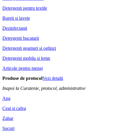
Detergenti pentru textile
Bureti si lavete
Dezinfectanti
Detergenti bucatarii
Detergenti geamuri si oglinzi
Detergenti mobila si lemn
Articole pentru menaj
Produse de protocol
Vezi detalii
Inapoi la Curatenie, protocol, administrative
Apa
Ceai si cafea
Zahar
Sucuri