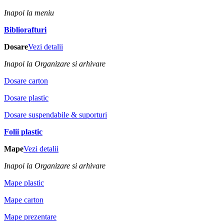
Inapoi la meniu
Bibliorafturi
Dosare
Vezi detalii
Inapoi la Organizare si arhivare
Dosare carton
Dosare plastic
Dosare suspendabile & suporturi
Folii plastic
Mape
Vezi detalii
Inapoi la Organizare si arhivare
Mape plastic
Mape carton
Mape prezentare