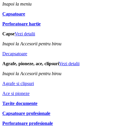
Inapoi la meniu
Capsatoare
Perforatoare hartie
Capse
Vezi detalii
Inapoi la Accesorii pentru birou
Decapsatoare
Agrafe, pioneze, ace, clipsuri
Vezi detalii
Inapoi la Accesorii pentru birou
Agrafe si clipsuri
Ace si pioneze
Tavite documente
Capsatoare profesionale
Perforatoare profesionale