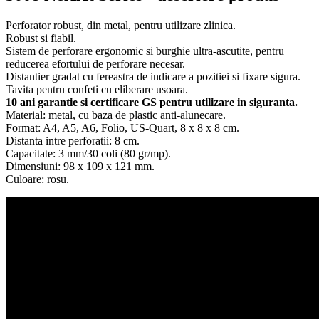
Perforator robust, din metal, pentru utilizare zlinica.
Robust si fiabil.
Sistem de perforare ergonomic si burghie ultra-ascutite, pentru
reducerea efortului de perforare necesar.
Distantier gradat cu fereastra de indicare a pozitiei si fixare sigura.
Tavita pentru confeti cu eliberare usoara.
10 ani garantie si certificare GS pentru utilizare in siguranta.
Material: metal, cu baza de plastic anti-alunecare.
Format: A4, A5, A6, Folio, US-Quart, 8 x 8 x 8 cm.
Distanta intre perforatii: 8 cm.
Capacitate: 3 mm/30 coli (80 gr/mp).
Dimensiuni: 98 x 109 x 121 mm.
Culoare: rosu.