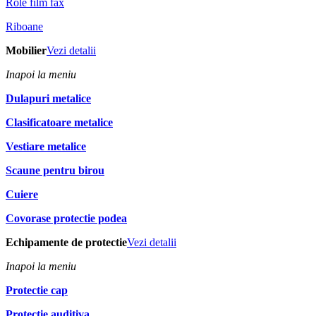
Role film fax
Riboane
Mobilier
Vezi detalii
Inapoi la meniu
Dulapuri metalice
Clasificatoare metalice
Vestiare metalice
Scaune pentru birou
Cuiere
Covorase protectie podea
Echipamente de protectie
Vezi detalii
Inapoi la meniu
Protectie cap
Protectie auditiva