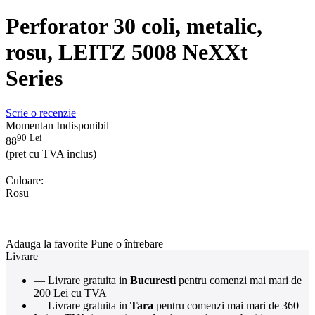
Perforator 30 coli, metalic,
rosu, LEITZ 5008 NeXXt
Series
Scrie o recenzie
Momentan Indisponibil
90
Lei
88
(pret cu TVA inclus)
Culoare:
Rosu
Adauga la favorite
Pune o întrebare
Livrare
— Livrare gratuita in
Bucuresti
pentru comenzi mai mari de
200 Lei cu TVA
— Livrare gratuita in
Tara
pentru comenzi mai mari de 360