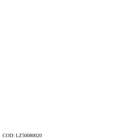
COD:
LZ50080020