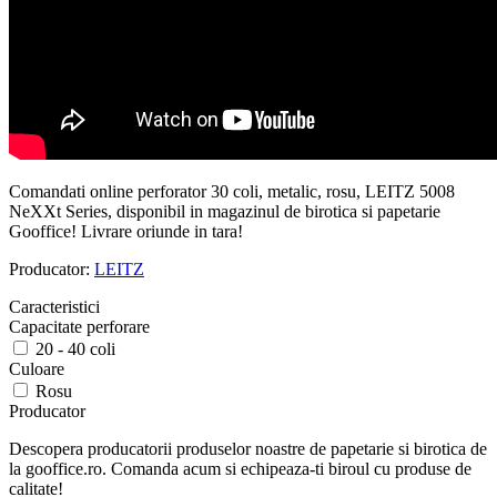
Comandati online perforator 30 coli, metalic, rosu, LEITZ 5008
NeXXt Series, disponibil in magazinul de birotica si papetarie
Gooffice! Livrare oriunde in tara!
Producator:
LEITZ
Caracteristici
Capacitate perforare
20 - 40 coli
Culoare
Rosu
Producator
Descopera producatorii produselor noastre de papetarie si birotica de
la gooffice.ro. Comanda acum si echipeaza-ti biroul cu produse de
calitate!