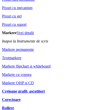
Pixuri cu mecanism
Pixuri cu gel
Pixuri cu suport
Markere
Vezi detalii
Inapoi la Instrumente de scris
Markere permanente
Textmarkere
Markere flipchart si whiteboard
Markere cu vopsea
Markere OHP si CD
Creioane grafit, ascutitori
Corectoare
Rollere