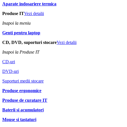
Aparate indosariere termica
Produse IT
Vezi detalii
Inapoi la meniu
Genti pentru laptop
CD, DVD, suporturi stocare
Vezi detalii
Inapoi la Produse IT
CD-uri
DVD-uri
Suporturi medii stocare
Produse ergonomice
Produse de curatare IT
Baterii si acumulatori
Mouse si tastaturi