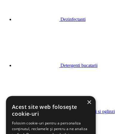
Dezinfectanti
Detergenti bucatarii
×
Acest site web folosește
Detergenti geamuri si oglinzi
cookie-uri
Folosim cookie-uri pentru a personaliza
conținutul, reclamele și pentru a ne analiza