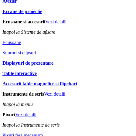
Avizier
Ecrane de proiectie
Ecusoane si accesorii
Vezi detalii
Inapoi la Sisteme de afisare
Ecusoane
Snururi si clipsuri
Displayuri de prezentare
Table interactive
Accesorii table magnetice si flipchart
Instrumente de scris
Vezi detalii
Inapoi la meniu
Pixuri
Vezi detalii
Inapoi la Instrumente de scris
Pixuri fara mecanism