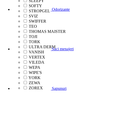
SLEEPY
SOFTY
Odorizante
STROPGEL
SVIZ
SWIFFER
TEO
THOMAS MAISTER
TOJI
TORK
ULTRA DERM
Saci menajeri
VANISH
VERTEX
VILEDA
WEPA
WIPE'S
YORK
ZEWA
ZOREX
Sapunuri