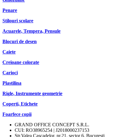
Penare
Stilouri scolare
Acuarele, Tempera, Pensule
Blocuri de desen
Caiete
Creioane colorate
Carioci
Plastilina
Rigle, Instrumente geometrie
Coperti, Etichete
Foarfece copii
GRAND OFFICE CONCEPT S.R.L.
CUI: RO38965254 | J2018000237153
Str.Valea Cascadelor, nr.21, sector 6, Bucuresti