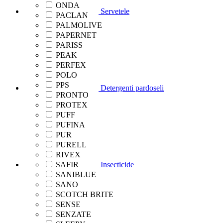
ONDA
Servetele
PACLAN
PALMOLIVE
PAPERNET
PARISS
PEAK
PERFEX
POLO
PPS
Detergenti pardoseli
PRONTO
PROTEX
PUFF
PUFINA
PUR
PURELL
RIVEX
SAFIR
Insecticide
SANIBLUE
SANO
SCOTCH BRITE
SENSE
SENZATE