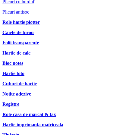
Plicuri cu burduf
Plicuri antisoc
Role hartie plotter
Caiete de birou
Folii transparente
Hartie de calc
Bloc notes
Hartie foto
Cuburi de hartie
Notite adezive
Registre
Role casa de marcat & fax
Hartie imprimanta matriceala
Tipizate