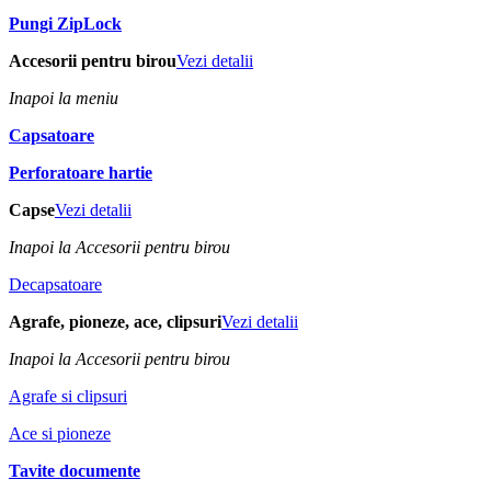
Pungi ZipLock
Accesorii pentru birou
Vezi detalii
Inapoi la meniu
Capsatoare
Perforatoare hartie
Capse
Vezi detalii
Inapoi la Accesorii pentru birou
Decapsatoare
Agrafe, pioneze, ace, clipsuri
Vezi detalii
Inapoi la Accesorii pentru birou
Agrafe si clipsuri
Ace si pioneze
Tavite documente