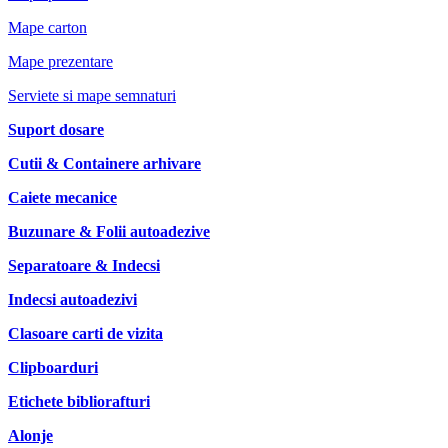
Mape carton
Mape prezentare
Serviete si mape semnaturi
Suport dosare
Cutii & Containere arhivare
Caiete mecanice
Buzunare & Folii autoadezive
Separatoare & Indecsi
Indecsi autoadezivi
Clasoare carti de vizita
Clipboarduri
Etichete bibliorafturi
Alonje