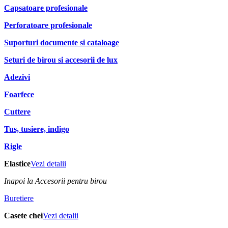
Capsatoare profesionale
Perforatoare profesionale
Suporturi documente si cataloage
Seturi de birou si accesorii de lux
Adezivi
Foarfece
Cuttere
Tus, tusiere, indigo
Rigle
Elastice
Vezi detalii
Inapoi la Accesorii pentru birou
Buretiere
Casete chei
Vezi detalii