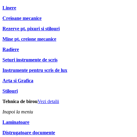
Linere
Creioane mecanice
Rezerve pt. pixuri si stilouri
Mine pt. creione mecanice
Radiere
Seturi instrumente de scris
Instrumente pentru scris de lux
Arta si Grafica
Stilouri
Tehnica de birou
Vezi detalii
Inapoi la meniu
Laminatoare
Distrugatoare documente