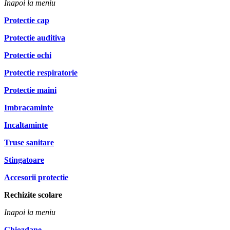
Inapoi la meniu
Protectie cap
Protectie auditiva
Protectie ochi
Protectie respiratorie
Protectie maini
Imbracaminte
Incaltaminte
Truse sanitare
Stingatoare
Accesorii protectie
Rechizite scolare
Inapoi la meniu
Ghiozdane