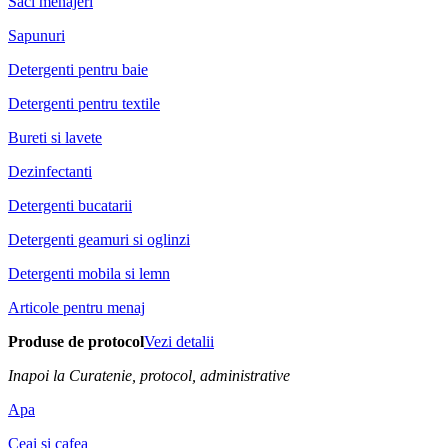
Saci menajeri
Sapunuri
Detergenti pentru baie
Detergenti pentru textile
Bureti si lavete
Dezinfectanti
Detergenti bucatarii
Detergenti geamuri si oglinzi
Detergenti mobila si lemn
Articole pentru menaj
Produse de protocol
Vezi detalii
Inapoi la Curatenie, protocol, administrative
Apa
Ceai si cafea