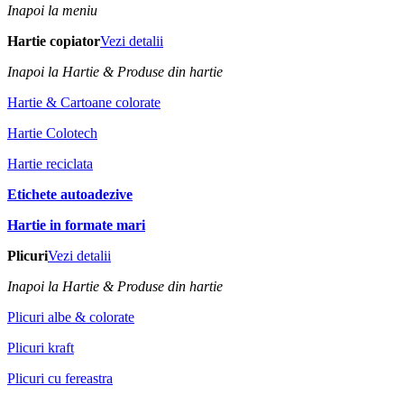
Inapoi la meniu
Hartie copiator
Vezi detalii
Inapoi la Hartie & Produse din hartie
Hartie & Cartoane colorate
Hartie Colotech
Hartie reciclata
Etichete autoadezive
Hartie in formate mari
Plicuri
Vezi detalii
Inapoi la Hartie & Produse din hartie
Plicuri albe & colorate
Plicuri kraft
Plicuri cu fereastra