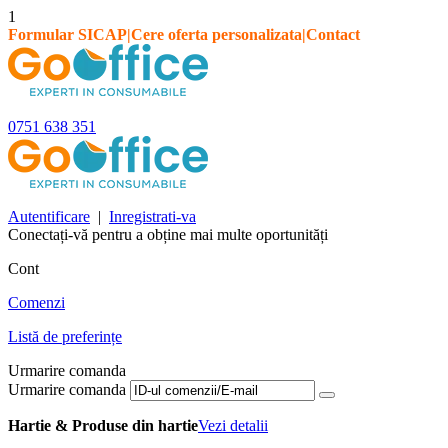
1
Formular SICAP
|
Cere oferta personalizata
|
Contact
0751 638 351
Autentificare
|
Inregistrati-va
Conectați-vă pentru a obține mai multe oportunități
Cont
Comenzi
Listă de preferințe
Urmarire comanda
Urmarire comanda
Hartie & Produse din hartie
Vezi detalii